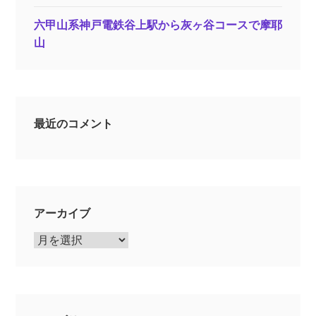
六甲山系神戸電鉄谷上駅から灰ヶ谷コースで摩耶
山
最近のコメント
アーカイブ
ア
ー
カ
イ
ブ