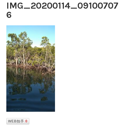
IMG_20200114_09100707
6
WEB拍手
0