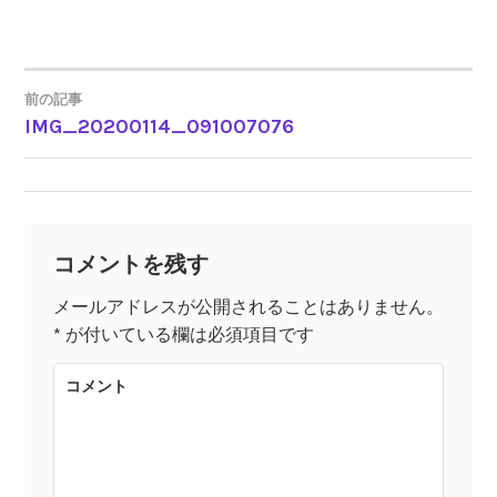
前の記事
IMG_20200114_091007076
投
稿
ナ
コメントを残す
ビ
メールアドレスが公開されることはありません。
*
が付いている欄は必須項目です
ゲ
コメント
ー
シ