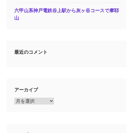
六甲山系神戸電鉄谷上駅から灰ヶ谷コースで摩耶
山
最近のコメント
アーカイブ
ア
ー
カ
イ
ブ