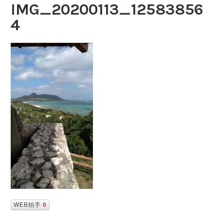
IMG_20200113_12583856
4
WEB拍手
0