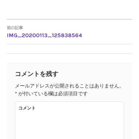
前の記事
IMG_20200113_125838564
投
稿
ナ
コメントを残す
ビ
メールアドレスが公開されることはありません。
*
が付いている欄は必須項目です
ゲ
コメント
ー
シ