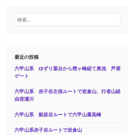
検
索:
最近の投稿
六甲山系 ゆずり葉台から樫ヶ峰経て奥池 芦屋
ゲート
六甲山系 赤子谷左俣ルートで岩倉山、行者山経
由逆瀬川
六甲山系 船坂谷ルートで六甲山最高峰
六甲山系赤子谷ルートで岩倉山