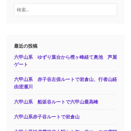
検
索:
最近の投稿
六甲山系 ゆずり葉台から樫ヶ峰経て奥池 芦屋
ゲート
六甲山系 赤子谷左俣ルートで岩倉山、行者山経
由逆瀬川
六甲山系 船坂谷ルートで六甲山最高峰
六甲山系赤子谷ルートで岩倉山