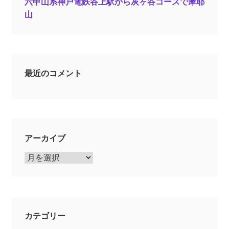
六甲山系神戸電鉄谷上駅から灰ヶ谷コースで摩耶
山
最近のコメント
アーカイブ
ア
ー
カ
イ
ブ
カテゴリー