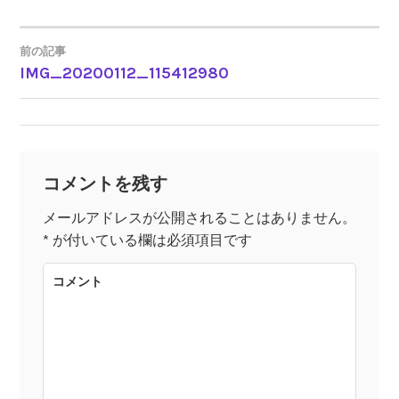
前の記事
IMG_20200112_115412980
投
稿
ナ
コメントを残す
ビ
メールアドレスが公開されることはありません。
*
が付いている欄は必須項目です
ゲ
コメント
ー
シ
ョ