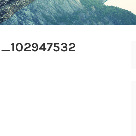
2_102947532