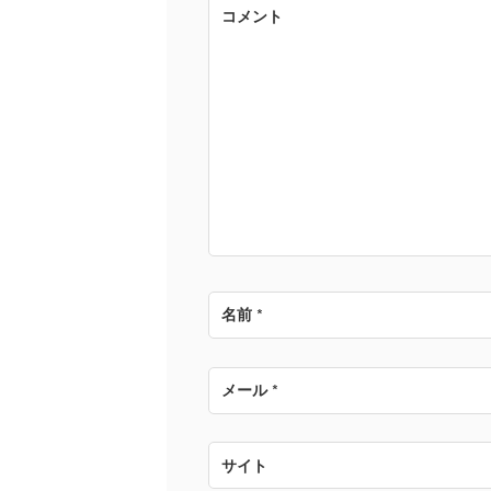
ゲ
コメント
ー
シ
ョ
ン
名前
*
メール
*
サイト