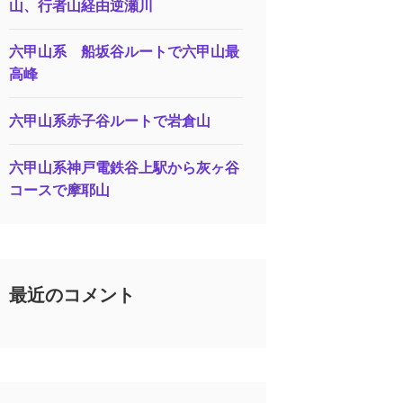
山、行者山経由逆瀬川
六甲山系 船坂谷ルートで六甲山最
高峰
六甲山系赤子谷ルートで岩倉山
六甲山系神戸電鉄谷上駅から灰ヶ谷
コースで摩耶山
最近のコメント