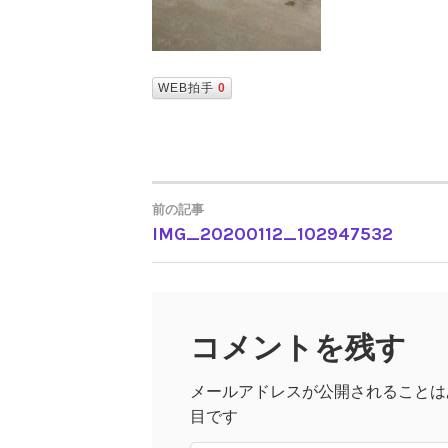
WEB拍手
0
前の記事
IMG_20200112_102947532
投
稿
コメントを残す
ナ
メールアドレスが公開されることは
ビ
目です