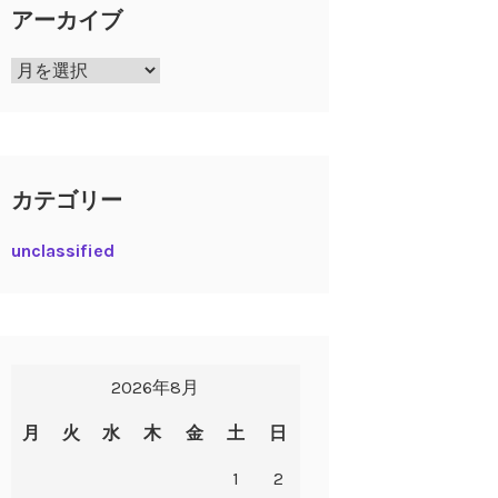
アーカイブ
ア
ー
カ
イ
ブ
カテゴリー
unclassified
2026年8月
月
火
水
木
金
土
日
1
2