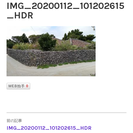
IMG_20200112_101202615
_HDR
WEB拍手
0
前の記事
IMG_20200112_101202615_HDR
投