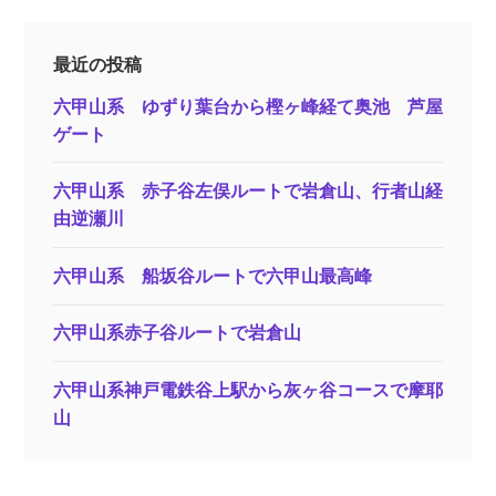
最近の投稿
六甲山系 ゆずり葉台から樫ヶ峰経て奥池 芦屋
ゲート
六甲山系 赤子谷左俣ルートで岩倉山、行者山経
由逆瀬川
六甲山系 船坂谷ルートで六甲山最高峰
六甲山系赤子谷ルートで岩倉山
六甲山系神戸電鉄谷上駅から灰ヶ谷コースで摩耶
山