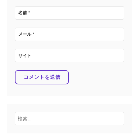
名前
*
メール
*
サイト
検
索: