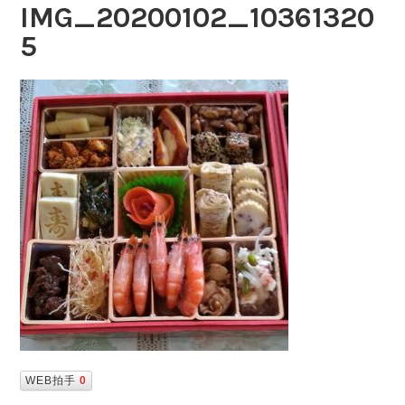
IMG_20200102_10361320
5
WEB拍手
0