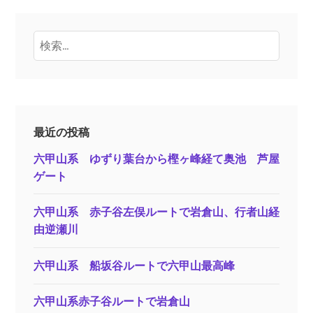
検
索:
最近の投稿
六甲山系 ゆずり葉台から樫ヶ峰経て奥池 芦屋
ゲート
六甲山系 赤子谷左俣ルートで岩倉山、行者山経
由逆瀬川
六甲山系 船坂谷ルートで六甲山最高峰
六甲山系赤子谷ルートで岩倉山