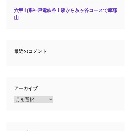
六甲山系神戸電鉄谷上駅から灰ヶ谷コースで摩耶
山
最近のコメント
アーカイブ
ア
ー
カ
イ
ブ