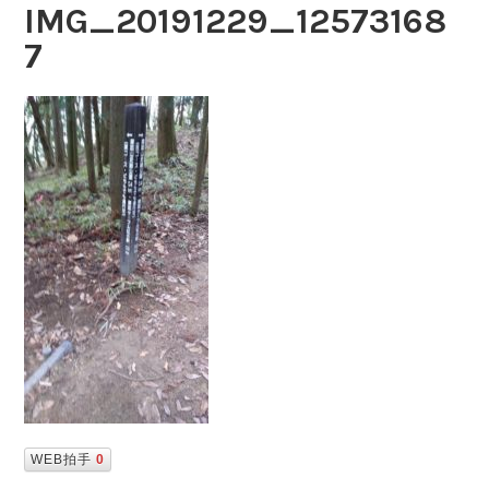
IMG_20191229_12573168
7
WEB拍手
0