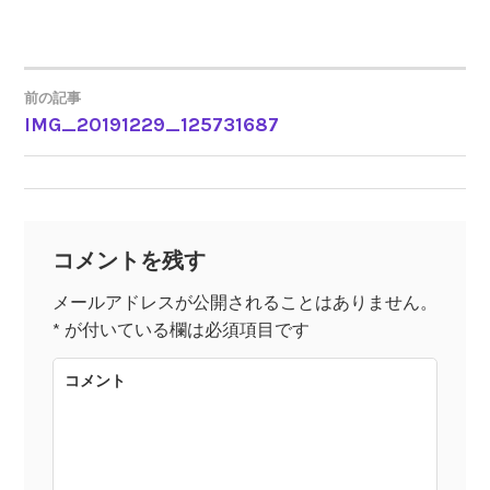
前の記事
IMG_20191229_125731687
投
稿
ナ
コメントを残す
ビ
メールアドレスが公開されることはありません。
*
が付いている欄は必須項目です
ゲ
コメント
ー
シ