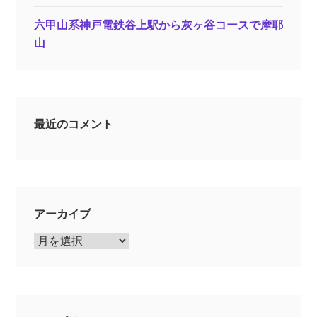
六甲山系神戸電鉄谷上駅から灰ヶ谷コースで摩耶
山
最近のコメント
アーカイブ
ア
ー
カ
イ
ブ