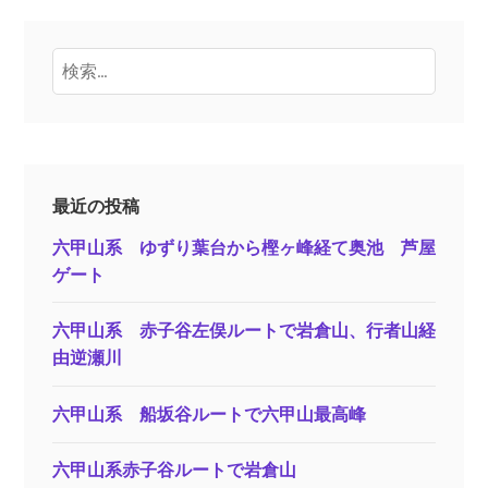
検
索:
最近の投稿
六甲山系 ゆずり葉台から樫ヶ峰経て奥池 芦屋
ゲート
六甲山系 赤子谷左俣ルートで岩倉山、行者山経
由逆瀬川
六甲山系 船坂谷ルートで六甲山最高峰
六甲山系赤子谷ルートで岩倉山