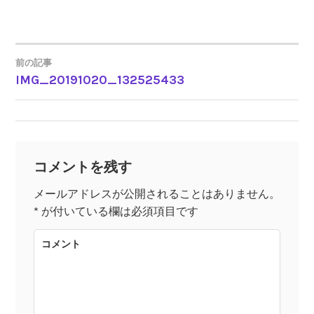
前の記事
IMG_20191020_132525433
投
稿
ナ
コメントを残す
ビ
メールアドレスが公開されることはありません。
*
が付いている欄は必須項目です
ゲ
コメント
ー
シ