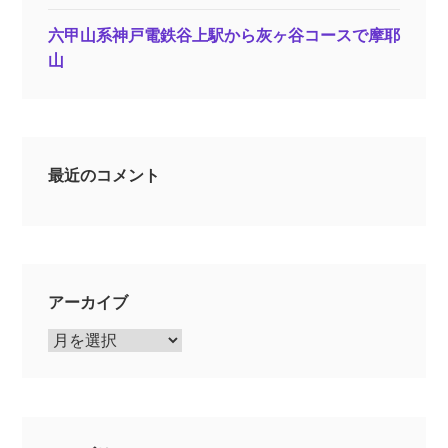
六甲山系神戸電鉄谷上駅から灰ヶ谷コースで摩耶
山
最近のコメント
アーカイブ
ア
ー
カ
イ
ブ