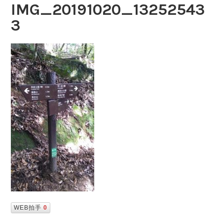
IMG_20191020_13252543
3
WEB拍手
0