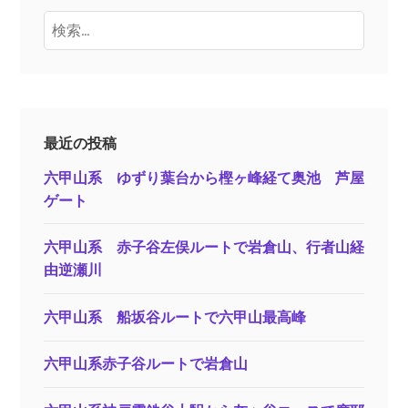
検
索:
最近の投稿
六甲山系 ゆずり葉台から樫ヶ峰経て奥池 芦屋
ゲート
六甲山系 赤子谷左俣ルートで岩倉山、行者山経
由逆瀬川
六甲山系 船坂谷ルートで六甲山最高峰
六甲山系赤子谷ルートで岩倉山