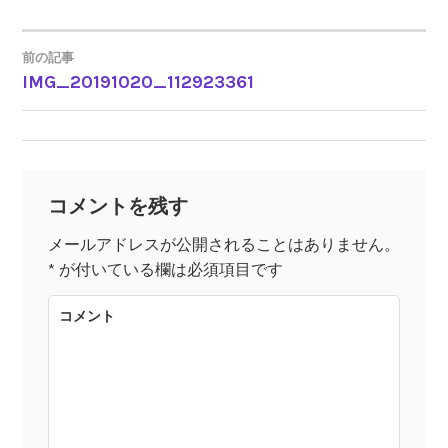
前の記事
IMG_20191020_112923361
投
稿
ナ
コメントを残す
ビ
メールアドレスが公開されることはありません。
*
が付いている欄は必須項目です
ゲ
コメント
ー
シ
ョ