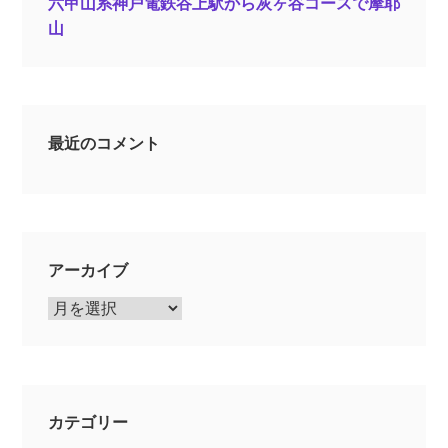
六甲山系神戸電鉄谷上駅から灰ヶ谷コースで摩耶
山
最近のコメント
アーカイブ
ア
ー
カ
イ
ブ
カテゴリー