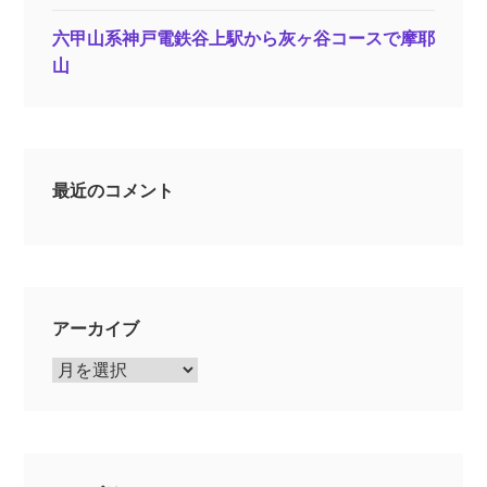
六甲山系神戸電鉄谷上駅から灰ヶ谷コースで摩耶
山
最近のコメント
アーカイブ
ア
ー
カ
イ
ブ