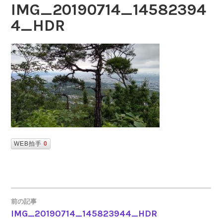
IMG_20190714_14582394
4_HDR
WEB拍手
0
前の記事
IMG_20190714_145823944_HDR
投