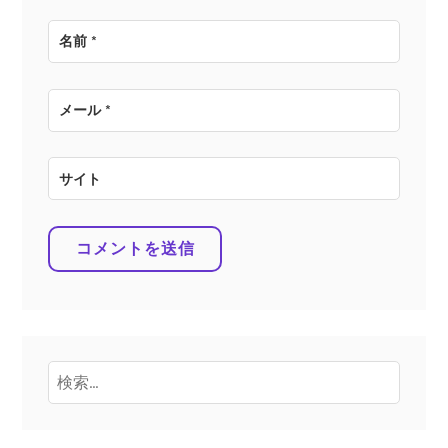
名前
*
メール
*
サイト
検
索: