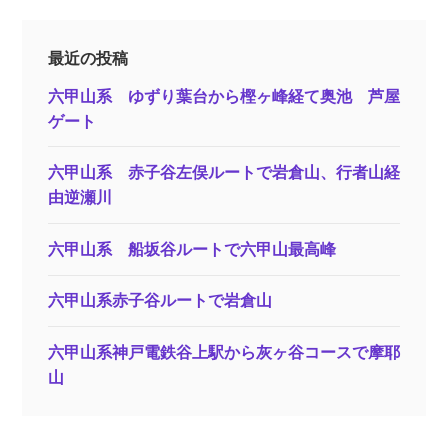
最近の投稿
六甲山系 ゆずり葉台から樫ヶ峰経て奥池 芦屋
ゲート
六甲山系 赤子谷左俣ルートで岩倉山、行者山経
由逆瀬川
六甲山系 船坂谷ルートで六甲山最高峰
六甲山系赤子谷ルートで岩倉山
六甲山系神戸電鉄谷上駅から灰ヶ谷コースで摩耶
山