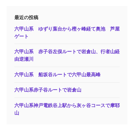
最近の投稿
六甲山系 ゆずり葉台から樫ヶ峰経て奥池 芦屋
ゲート
六甲山系 赤子谷左俣ルートで岩倉山、行者山経
由逆瀬川
六甲山系 船坂谷ルートで六甲山最高峰
六甲山系赤子谷ルートで岩倉山
六甲山系神戸電鉄谷上駅から灰ヶ谷コースで摩耶
山