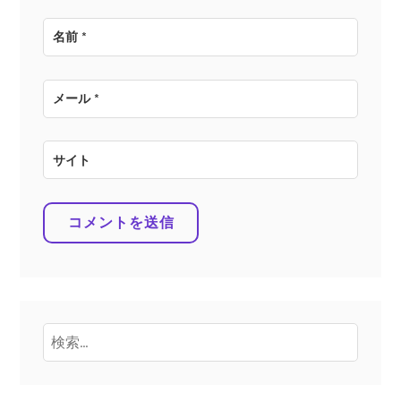
名前
*
メール
*
サイト
検
索: