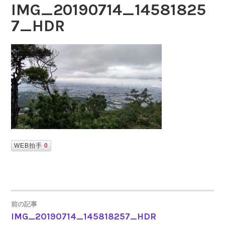
IMG_20190714_14581825
7_HDR
WEB拍手
0
前の記事
IMG_20190714_145818257_HDR
投