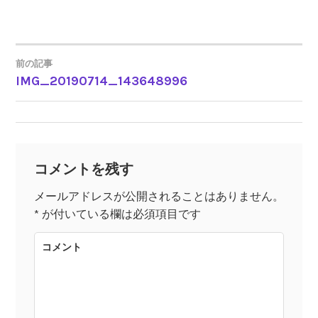
前の記事
IMG_20190714_143648996
投
稿
ナ
コメントを残す
ビ
メールアドレスが公開されることはありません。
*
が付いている欄は必須項目です
ゲ
コメント
ー
シ