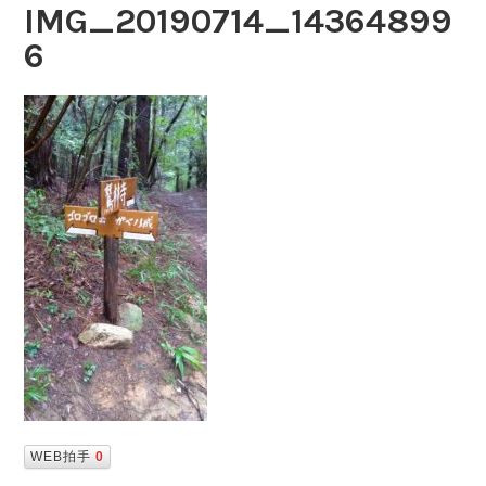
IMG_20190714_14364899
6
WEB拍手
0