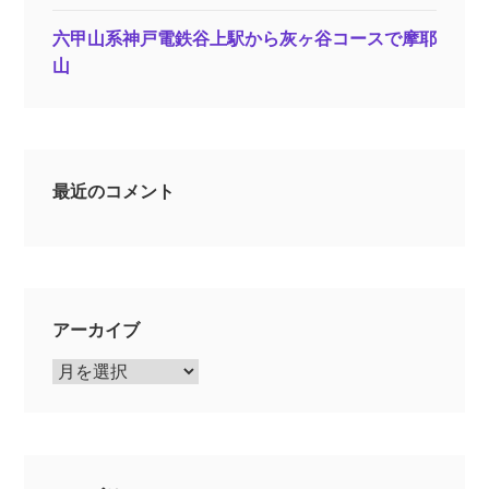
六甲山系神戸電鉄谷上駅から灰ヶ谷コースで摩耶
山
最近のコメント
アーカイブ
ア
ー
カ
イ
ブ