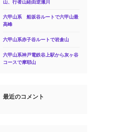
山、行者山経由逆瀬川
六甲山系 船坂谷ルートで六甲山最
高峰
六甲山系赤子谷ルートで岩倉山
六甲山系神戸電鉄谷上駅から灰ヶ谷
コースで摩耶山
最近のコメント