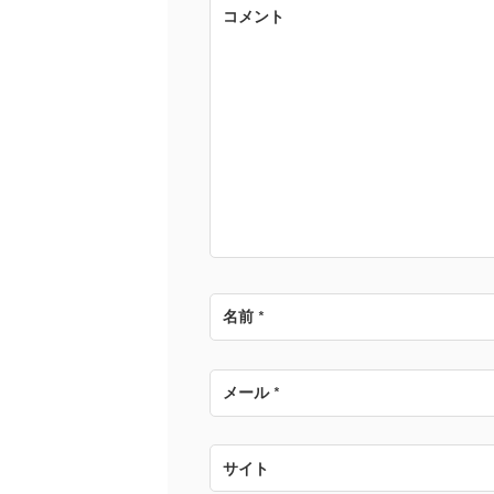
ゲ
コメント
ー
シ
ョ
ン
名前
*
メール
*
サイト