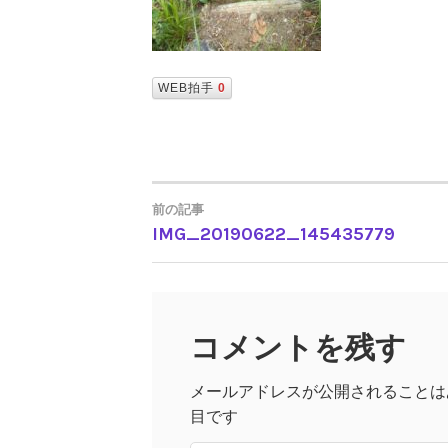
WEB拍手
0
前の記事
IMG_20190622_145435779
投
稿
コメントを残す
ナ
メールアドレスが公開されることは
ビ
目です