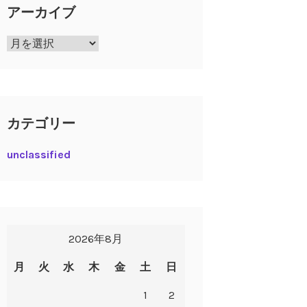
アーカイブ
ア
ー
カ
イ
ブ
カテゴリー
unclassified
2026年8月
月
火
水
木
金
土
日
1
2