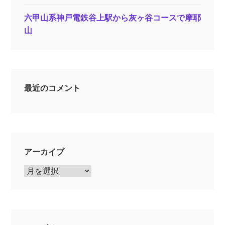
六甲山系神戸電鉄谷上駅から灰ヶ谷コースで摩耶
山
最近のコメント
アーカイブ
ア
ー
カ
イ
ブ