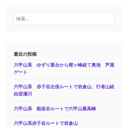
検
索:
最近の投稿
六甲山系 ゆずり葉台から樫ヶ峰経て奥池 芦屋
ゲート
六甲山系 赤子谷左俣ルートで岩倉山、行者山経
由逆瀬川
六甲山系 船坂谷ルートで六甲山最高峰
六甲山系赤子谷ルートで岩倉山