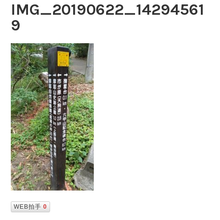
IMG_20190622_14294561
9
WEB拍手
0