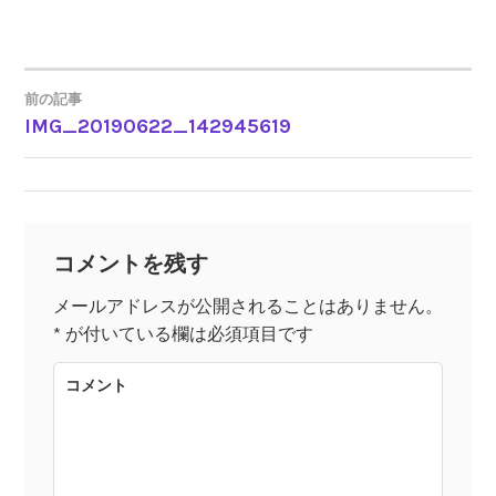
前の記事
IMG_20190622_142945619
投
稿
ナ
コメントを残す
ビ
メールアドレスが公開されることはありません。
*
が付いている欄は必須項目です
ゲ
コメント
ー
シ