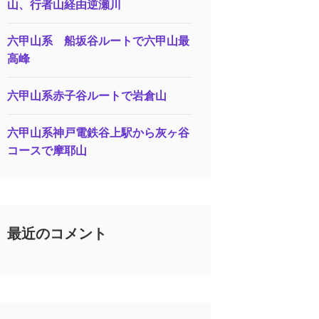
山、行者山経由逆瀬川
六甲山系 船坂谷ルートで六甲山最
高峰
六甲山系赤子谷ルートで岩倉山
六甲山系神戸電鉄谷上駅から灰ヶ谷
コースで摩耶山
最近のコメント