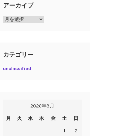
アーカイブ
ア
ー
カ
イ
ブ
カテゴリー
unclassified
2026年8月
月
火
水
木
金
土
日
1
2