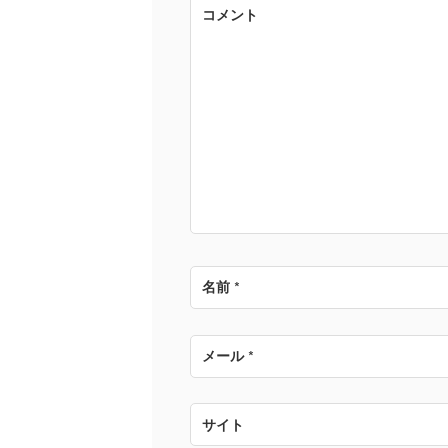
ゲ
コメント
ー
シ
ョ
ン
名前
*
メール
*
サイト