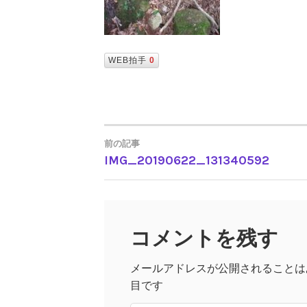
WEB拍手
0
前の記事
IMG_20190622_131340592
投
稿
コメントを残す
ナ
メールアドレスが公開されることは
ビ
目です