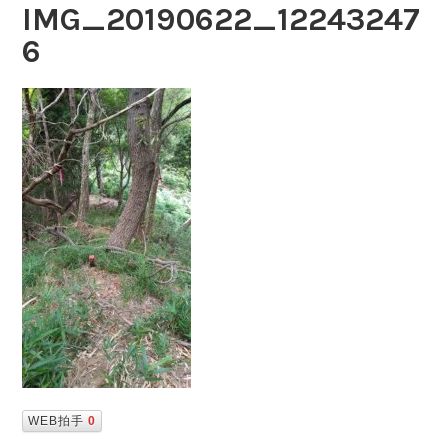
IMG_20190622_12243247
6
WEB拍手
0