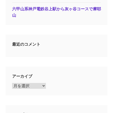
六甲山系神戸電鉄谷上駅から灰ヶ谷コースで摩耶
山
最近のコメント
アーカイブ
ア
ー
カ
イ
ブ