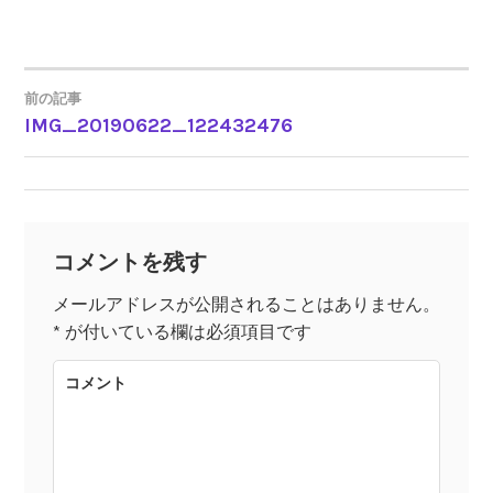
前の記事
IMG_20190622_122432476
投
稿
ナ
コメントを残す
ビ
メールアドレスが公開されることはありません。
*
が付いている欄は必須項目です
ゲ
コメント
ー
シ