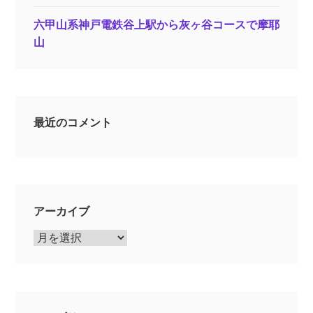
六甲山系神戸電鉄谷上駅から灰ヶ谷コースで摩耶
山
最近のコメント
アーカイブ
ア
ー
カ
イ
ブ