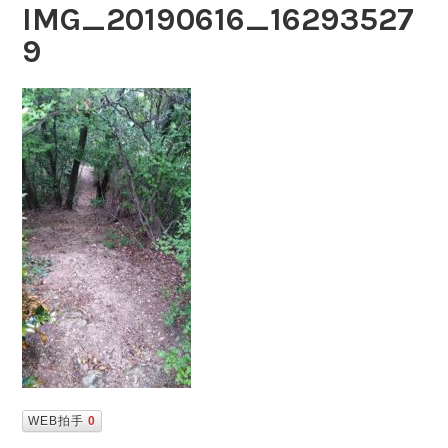
IMG_20190616_16293527
9
WEB拍手
0