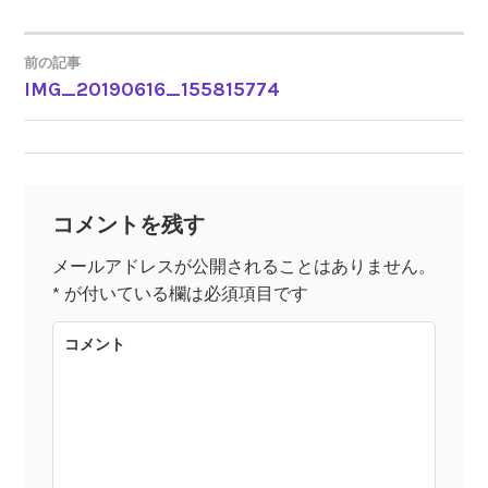
前の記事
IMG_20190616_155815774
投
稿
ナ
コメントを残す
ビ
メールアドレスが公開されることはありません。
*
が付いている欄は必須項目です
ゲ
コメント
ー
シ
ョ