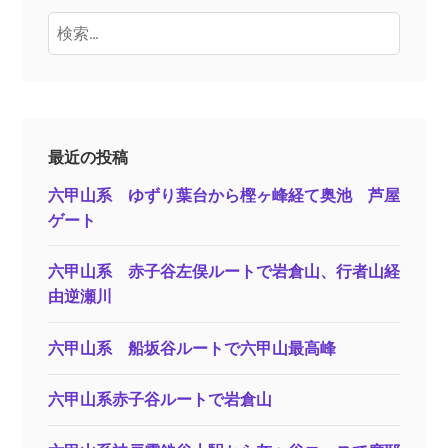
検
索:
最近の投稿
六甲山系 ゆずり葉台から樫ヶ峰経て奥池 芦屋
ゲート
六甲山系 赤子谷左俣ルートで岩倉山、行者山経
由逆瀬川
六甲山系 船坂谷ルートで六甲山最高峰
六甲山系赤子谷ルートで岩倉山