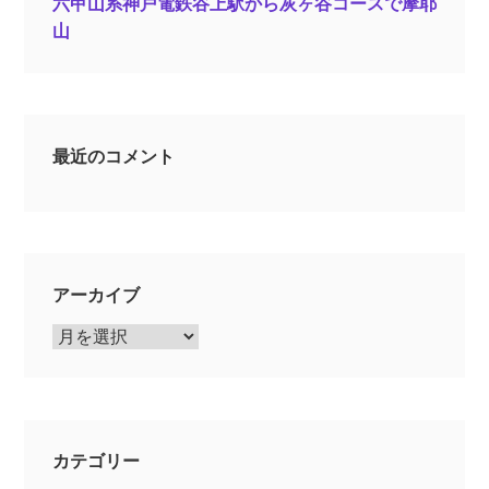
六甲山系神戸電鉄谷上駅から灰ヶ谷コースで摩耶
山
最近のコメント
アーカイブ
ア
ー
カ
イ
ブ
カテゴリー