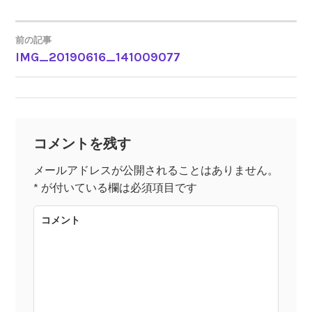
前の記事
IMG_20190616_141009077
投
稿
ナ
コメントを残す
ビ
メールアドレスが公開されることはありません。
*
が付いている欄は必須項目です
ゲ
コメント
ー
シ
ョ