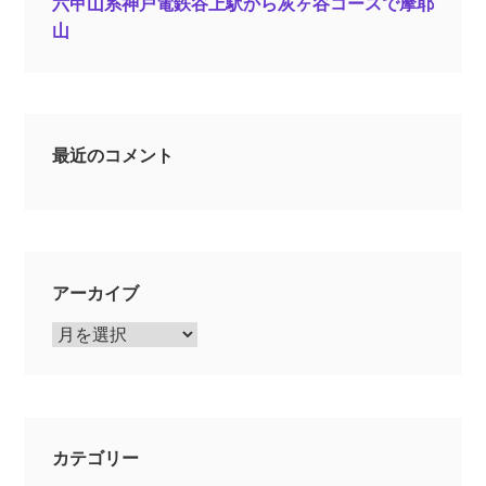
六甲山系神戸電鉄谷上駅から灰ヶ谷コースで摩耶
山
最近のコメント
アーカイブ
ア
ー
カ
イ
ブ
カテゴリー