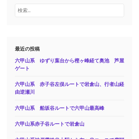
検
索:
最近の投稿
六甲山系 ゆずり葉台から樫ヶ峰経て奥池 芦屋
ゲート
六甲山系 赤子谷左俣ルートで岩倉山、行者山経
由逆瀬川
六甲山系 船坂谷ルートで六甲山最高峰
六甲山系赤子谷ルートで岩倉山