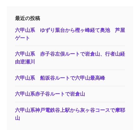
最近の投稿
六甲山系 ゆずり葉台から樫ヶ峰経て奥池 芦屋
ゲート
六甲山系 赤子谷左俣ルートで岩倉山、行者山経
由逆瀬川
六甲山系 船坂谷ルートで六甲山最高峰
六甲山系赤子谷ルートで岩倉山
六甲山系神戸電鉄谷上駅から灰ヶ谷コースで摩耶
山