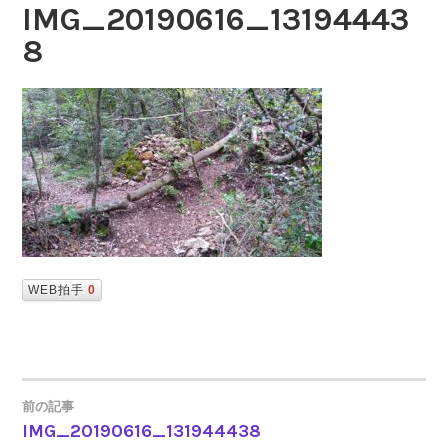
IMG_20190616_13194443
8
WEB拍手
0
前の記事
IMG_20190616_131944438
投