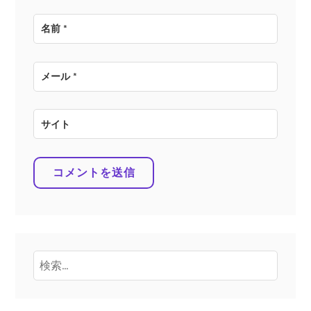
名前
*
メール
*
サイト
検
索: