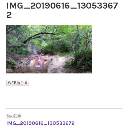
IMG_20190616_13053367
2
WEB拍手
0
前の記事
IMG_20190616_130533672
投