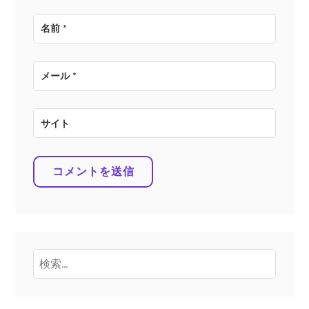
名前
*
メール
*
サイト
検
索: