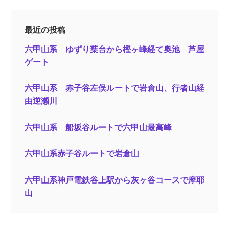
最近の投稿
六甲山系 ゆずり葉台から樫ヶ峰経て奥池 芦屋
ゲート
六甲山系 赤子谷左俣ルートで岩倉山、行者山経
由逆瀬川
六甲山系 船坂谷ルートで六甲山最高峰
六甲山系赤子谷ルートで岩倉山
六甲山系神戸電鉄谷上駅から灰ヶ谷コースで摩耶
山