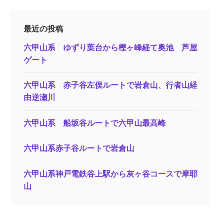
最近の投稿
六甲山系 ゆずり葉台から樫ヶ峰経て奥池 芦屋
ゲート
六甲山系 赤子谷左俣ルートで岩倉山、行者山経
由逆瀬川
六甲山系 船坂谷ルートで六甲山最高峰
六甲山系赤子谷ルートで岩倉山
六甲山系神戸電鉄谷上駅から灰ヶ谷コースで摩耶
山