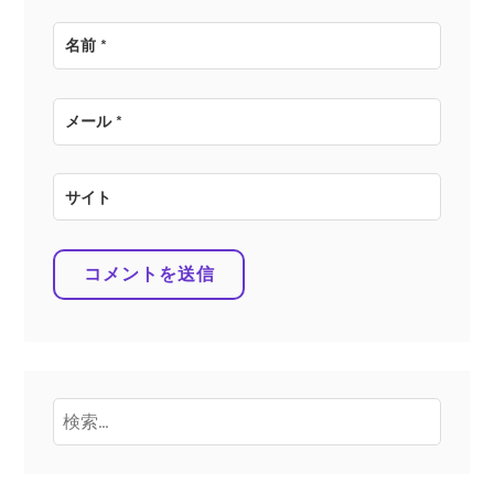
名前
*
メール
*
サイト
検
索: