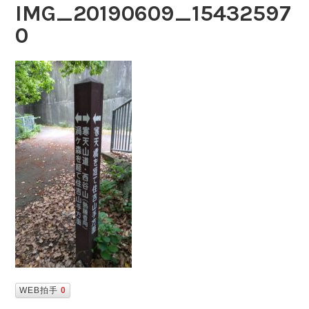
IMG_20190609_15432597
0
WEB拍手
0