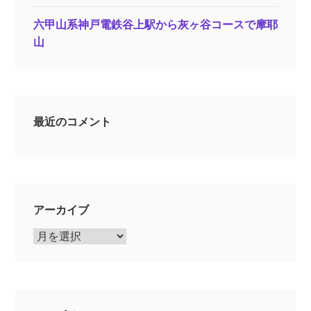
六甲山系神戸電鉄谷上駅から灰ヶ谷コースで摩耶
山
最近のコメント
アーカイブ
ア
ー
カ
イ
ブ