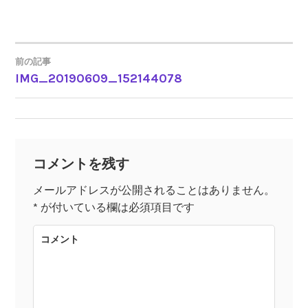
前の記事
IMG_20190609_152144078
投
稿
ナ
コメントを残す
ビ
メールアドレスが公開されることはありません。
*
が付いている欄は必須項目です
ゲ
コメント
ー
シ