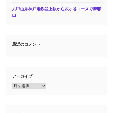
六甲山系神戸電鉄谷上駅から灰ヶ谷コースで摩耶
山
最近のコメント
アーカイブ
ア
ー
カ
イ
ブ