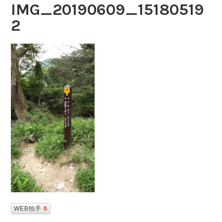
IMG_20190609_15180519
2
WEB拍手
0