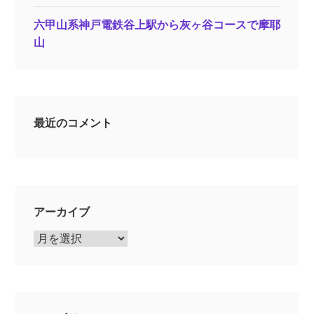
六甲山系神戸電鉄谷上駅から灰ヶ谷コースで摩耶
山
最近のコメント
アーカイブ
ア
ー
カ
イ
ブ