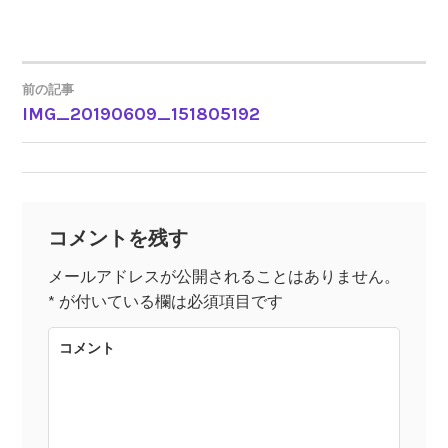
前の記事
IMG_20190609_151805192
投
稿
ナ
コメントを残す
ビ
メールアドレスが公開されることはありません。
*
が付いている欄は必須項目です
ゲ
コメント
ー
シ