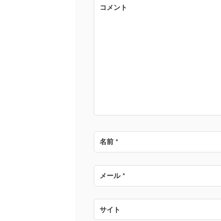
ゲ
コメント
ー
シ
ョ
ン
名前
*
メール
*
サイト