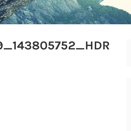
9_143805752_HDR