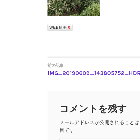
WEB拍手
0
前の記事
IMG_20190609_143805752_HD
投
稿
コメントを残す
ナ
メールアドレスが公開されることは
ビ
目です