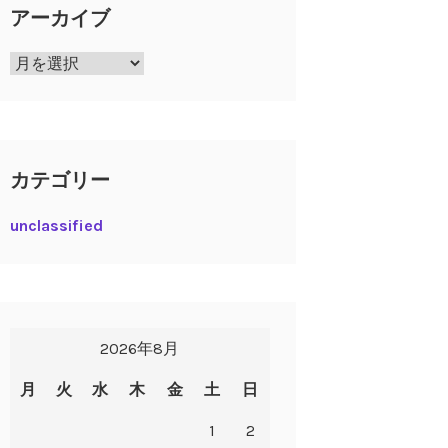
アーカイブ
ア
ー
カ
イ
ブ
カテゴリー
unclassified
2026年8月
月
火
水
木
金
土
日
1
2