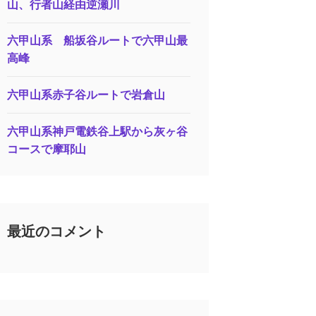
山、行者山経由逆瀬川
六甲山系 船坂谷ルートで六甲山最
高峰
六甲山系赤子谷ルートで岩倉山
六甲山系神戸電鉄谷上駅から灰ヶ谷
コースで摩耶山
最近のコメント