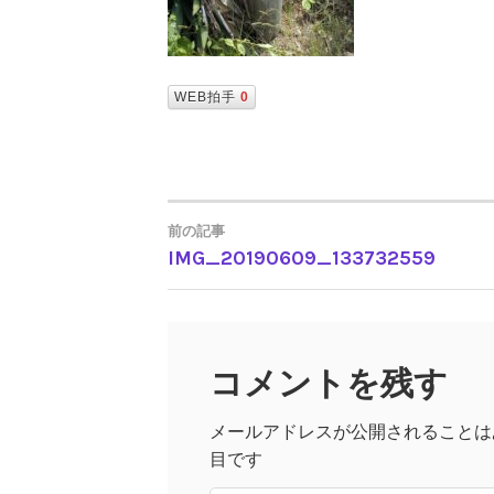
WEB拍手
0
前の記事
IMG_20190609_133732559
投
稿
コメントを残す
ナ
メールアドレスが公開されることは
ビ
目です