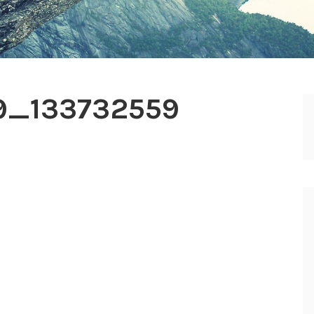
9_133732559