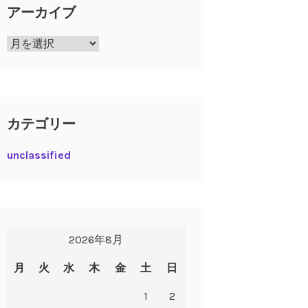
アーカイブ
ア
ー
カ
イ
ブ
カテゴリー
unclassified
2026年8月
月
火
水
木
金
土
日
1
2