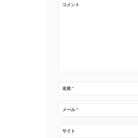
ゲ
コメント
ー
シ
ョ
ン
名前
*
メール
*
サイト