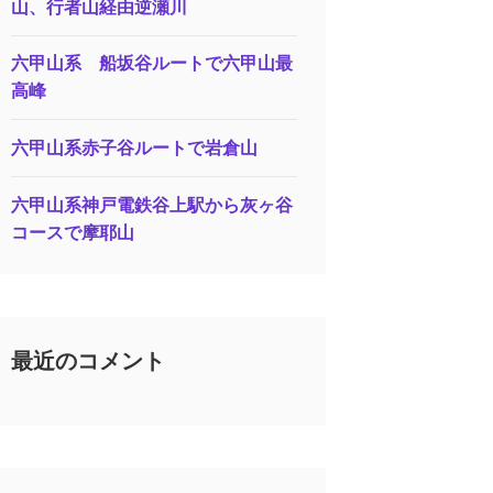
山、行者山経由逆瀬川
六甲山系 船坂谷ルートで六甲山最
高峰
六甲山系赤子谷ルートで岩倉山
六甲山系神戸電鉄谷上駅から灰ヶ谷
コースで摩耶山
最近のコメント