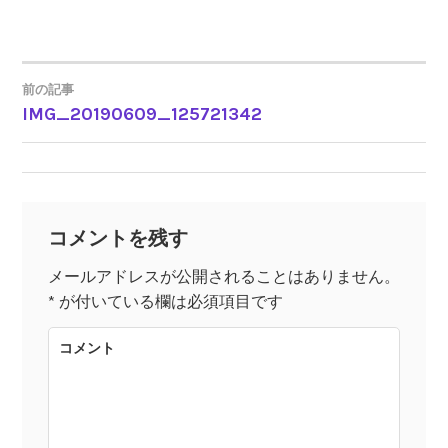
前の記事
IMG_20190609_125721342
投
稿
ナ
コメントを残す
ビ
メールアドレスが公開されることはありません。
*
が付いている欄は必須項目です
ゲ
コメント
ー
シ