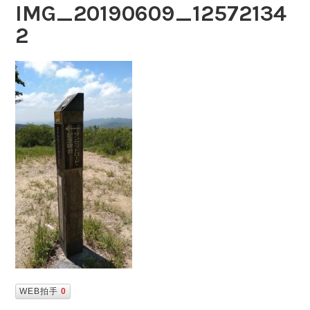
IMG_20190609_12572134
2
WEB拍手
0