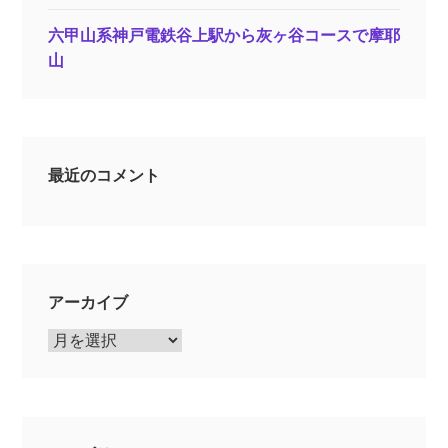
六甲山系神戸電鉄谷上駅から灰ヶ谷コースで摩耶
山
最近のコメント
アーカイブ
ア
ー
カ
イ
ブ