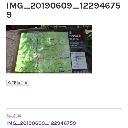
IMG_20190609_12294675
9
WEB拍手
0
前の記事
IMG_20190609_122946759
投