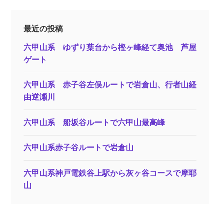
最近の投稿
六甲山系 ゆずり葉台から樫ヶ峰経て奥池 芦屋
ゲート
六甲山系 赤子谷左俣ルートで岩倉山、行者山経
由逆瀬川
六甲山系 船坂谷ルートで六甲山最高峰
六甲山系赤子谷ルートで岩倉山
六甲山系神戸電鉄谷上駅から灰ヶ谷コースで摩耶
山