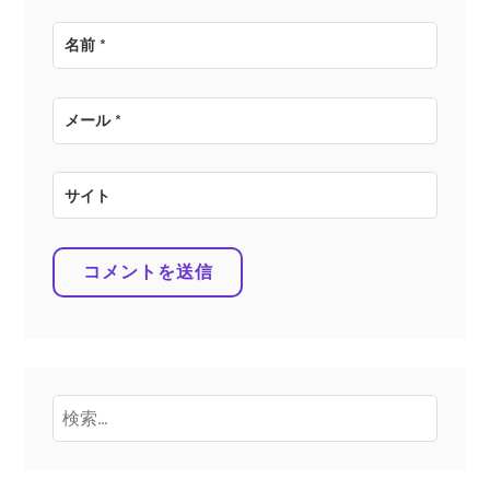
名前
*
メール
*
サイト
検
索: