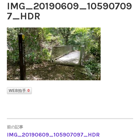
IMG_20190609_10590709
7_HDR
WEB拍手
0
前の記事
IMG_20190609_105907097_HDR
投