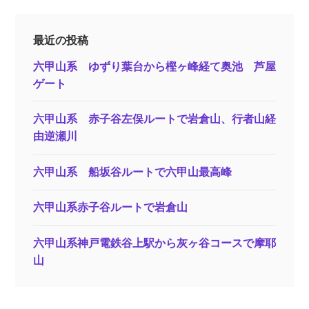
最近の投稿
六甲山系 ゆずり葉台から樫ヶ峰経て奥池 芦屋
ゲート
六甲山系 赤子谷左俣ルートで岩倉山、行者山経
由逆瀬川
六甲山系 船坂谷ルートで六甲山最高峰
六甲山系赤子谷ルートで岩倉山
六甲山系神戸電鉄谷上駅から灰ヶ谷コースで摩耶
山