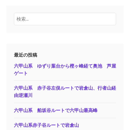
検
索:
最近の投稿
六甲山系 ゆずり葉台から樫ヶ峰経て奥池 芦屋
ゲート
六甲山系 赤子谷左俣ルートで岩倉山、行者山経
由逆瀬川
六甲山系 船坂谷ルートで六甲山最高峰
六甲山系赤子谷ルートで岩倉山