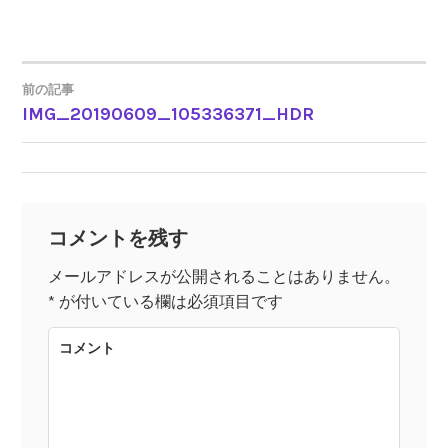
前の記事
IMG_20190609_105336371_HDR
投
稿
ナ
コメントを残す
ビ
メールアドレスが公開されることはありません。
*
が付いている欄は必須項目です
ゲ
コメント
ー
シ