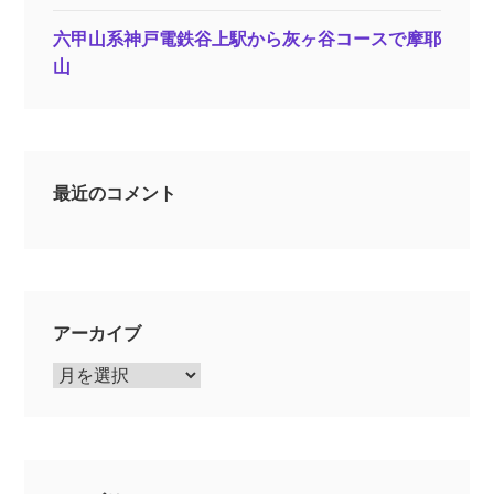
六甲山系神戸電鉄谷上駅から灰ヶ谷コースで摩耶
山
最近のコメント
アーカイブ
ア
ー
カ
イ
ブ