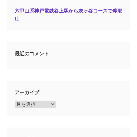
六甲山系神戸電鉄谷上駅から灰ヶ谷コースで摩耶
山
最近のコメント
アーカイブ
ア
ー
カ
イ
ブ