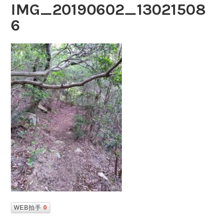
IMG_20190602_13021508
6
WEB拍手
0