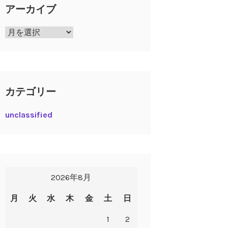
アーカイブ
ア
ー
カ
イ
ブ
カテゴリー
unclassified
2026年8月
月
火
水
木
金
土
日
1
2