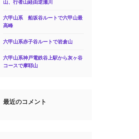
山、行者山経由逆瀬川
六甲山系 船坂谷ルートで六甲山最
高峰
六甲山系赤子谷ルートで岩倉山
六甲山系神戸電鉄谷上駅から灰ヶ谷
コースで摩耶山
最近のコメント