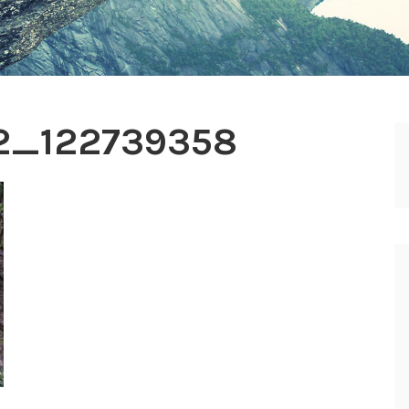
2_122739358