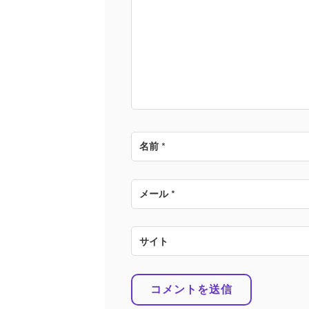
シ
ョ
ン
名前
*
メール
*
サイト