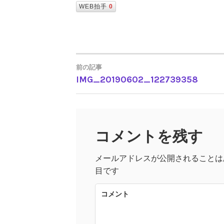
WEB拍手
0
前の記事
IMG_20190602_122739358
投
稿
コメントを残す
ナ
メールアドレスが公開されることは
ビ
目です
ゲ
コメント
ー