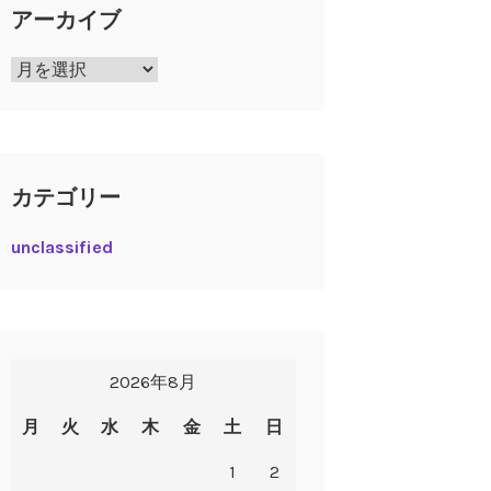
アーカイブ
ア
ー
カ
イ
ブ
カテゴリー
unclassified
2026年8月
月
火
水
木
金
土
日
1
2