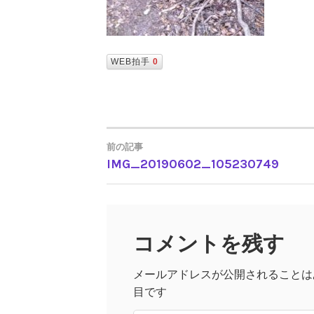
WEB拍手
0
前の記事
IMG_20190602_105230749
投
稿
コメントを残す
ナ
メールアドレスが公開されることは
ビ
目です