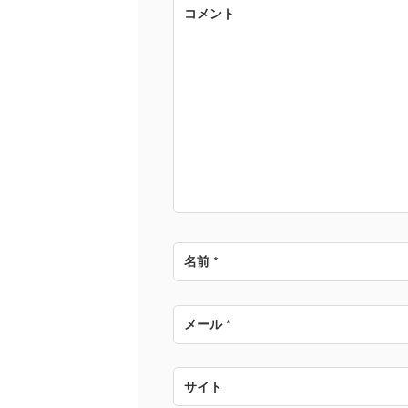
ゲ
コメント
ー
シ
ョ
ン
名前
*
メール
*
サイト