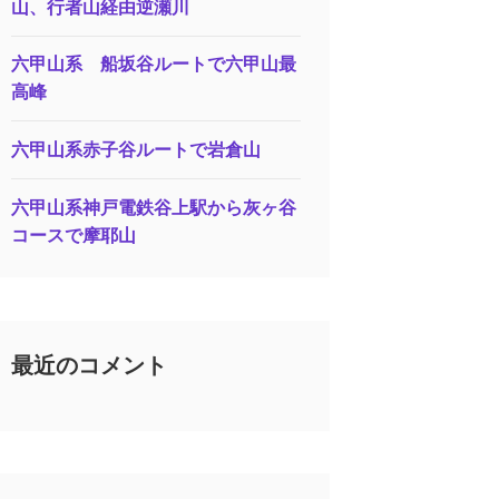
山、行者山経由逆瀬川
六甲山系 船坂谷ルートで六甲山最
高峰
六甲山系赤子谷ルートで岩倉山
六甲山系神戸電鉄谷上駅から灰ヶ谷
コースで摩耶山
最近のコメント