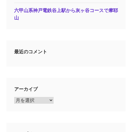
六甲山系神戸電鉄谷上駅から灰ヶ谷コースで摩耶
山
最近のコメント
アーカイブ
ア
ー
カ
イ
ブ