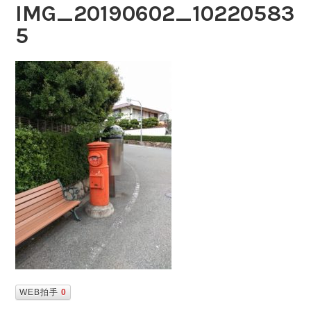
IMG_20190602_10220583
5
WEB拍手
0