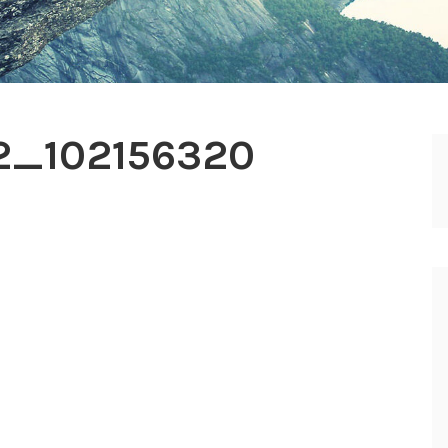
2_102156320