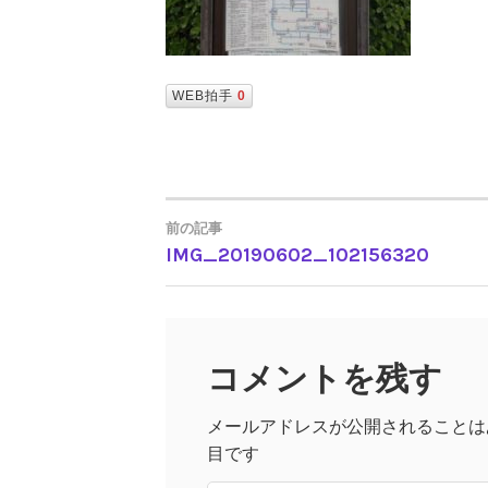
WEB拍手
0
前の記事
IMG_20190602_102156320
投
稿
コメントを残す
ナ
メールアドレスが公開されることは
ビ
目です