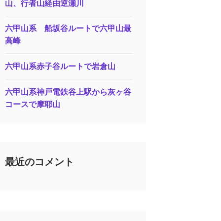
山、行者山経由逆瀬川
六甲山系 船坂谷ルートで六甲山最
高峰
六甲山系赤子谷ルートで岩倉山
六甲山系神戸電鉄谷上駅から灰ヶ谷
コースで摩耶山
最近のコメント