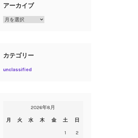
アーカイブ
ア
ー
カ
イ
ブ
カテゴリー
unclassified
2026年8月
月
火
水
木
金
土
日
1
2