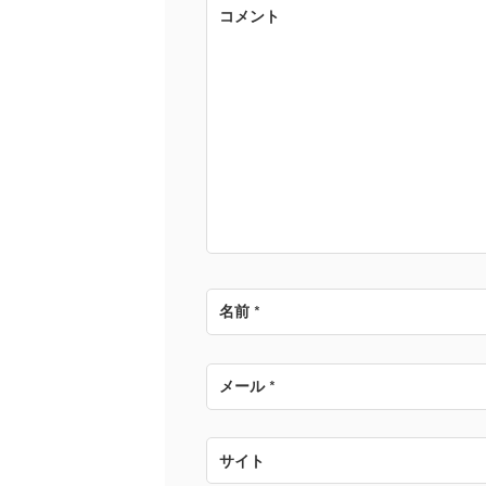
ゲ
コメント
ー
シ
ョ
ン
名前
*
メール
*
サイト