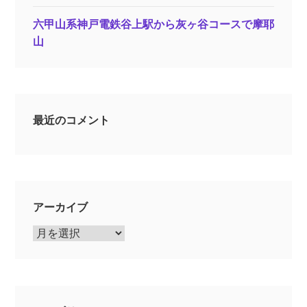
六甲山系神戸電鉄谷上駅から灰ヶ谷コースで摩耶
山
最近のコメント
アーカイブ
ア
ー
カ
イ
ブ