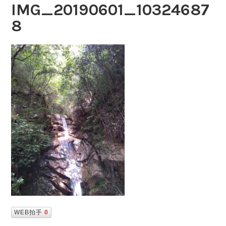
IMG_20190601_10324687
8
WEB拍手
0