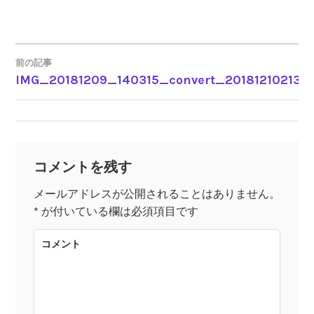
前の記事
IMG_20181209_140315_convert_201812102132
投
稿
ナ
コメントを残す
ビ
メールアドレスが公開されることはありません。
*
が付いている欄は必須項目です
ゲ
コメント
ー
シ