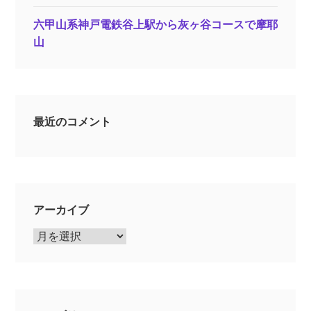
六甲山系神戸電鉄谷上駅から灰ヶ谷コースで摩耶
山
最近のコメント
アーカイブ
ア
ー
カ
イ
ブ