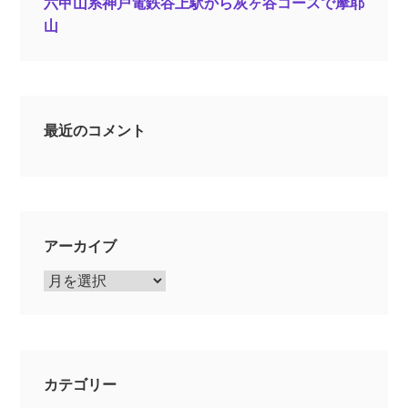
六甲山系神戸電鉄谷上駅から灰ヶ谷コースで摩耶
山
最近のコメント
アーカイブ
ア
ー
カ
イ
ブ
カテゴリー