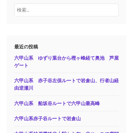
検
索:
最近の投稿
六甲山系 ゆずり葉台から樫ヶ峰経て奥池 芦屋
ゲート
六甲山系 赤子谷左俣ルートで岩倉山、行者山経
由逆瀬川
六甲山系 船坂谷ルートで六甲山最高峰
六甲山系赤子谷ルートで岩倉山