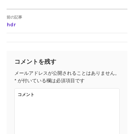
前の記事
hdr
投
稿
ナ
コメントを残す
ビ
メールアドレスが公開されることはありません。
*
が付いている欄は必須項目です
ゲ
コメント
ー
シ
ョ