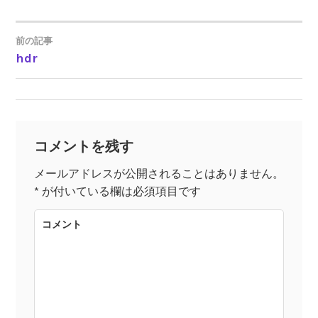
前の記事
hdr
投
稿
ナ
コメントを残す
ビ
メールアドレスが公開されることはありません。
*
が付いている欄は必須項目です
ゲ
コメント
ー
シ
ョ