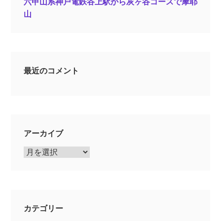
六甲山系神戸電鉄谷上駅から灰ヶ谷コースで摩耶
山
最近のコメント
アーカイブ
ア
ー
カ
イ
ブ
カテゴリー