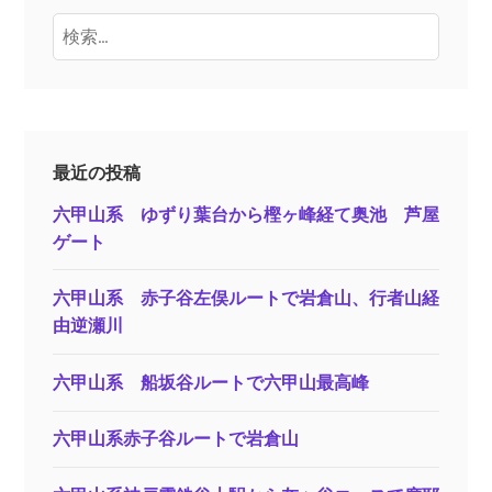
検
索:
最近の投稿
六甲山系 ゆずり葉台から樫ヶ峰経て奥池 芦屋
ゲート
六甲山系 赤子谷左俣ルートで岩倉山、行者山経
由逆瀬川
六甲山系 船坂谷ルートで六甲山最高峰
六甲山系赤子谷ルートで岩倉山