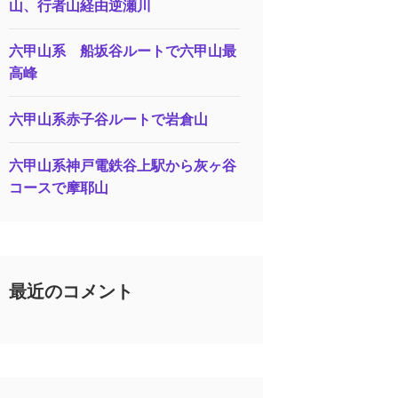
山、行者山経由逆瀬川
六甲山系 船坂谷ルートで六甲山最
高峰
六甲山系赤子谷ルートで岩倉山
六甲山系神戸電鉄谷上駅から灰ヶ谷
コースで摩耶山
最近のコメント