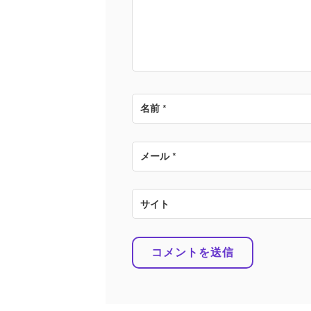
ョ
ン
名前
*
メール
*
サイト