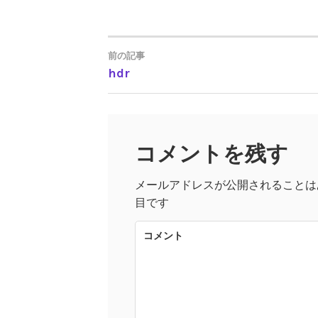
前の記事
hdr
投
稿
コメントを残す
ナ
メールアドレスが公開されることは
ビ
目です
ゲ
コメント
ー
シ