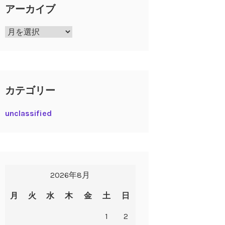
アーカイブ
ア
ー
カ
イ
ブ
カテゴリー
unclassified
2026年8月
月
火
水
木
金
土
日
1
2