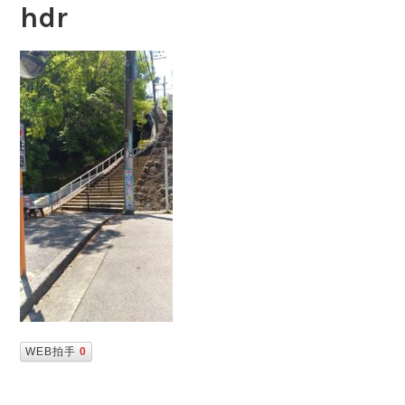
hdr
WEB拍手
0