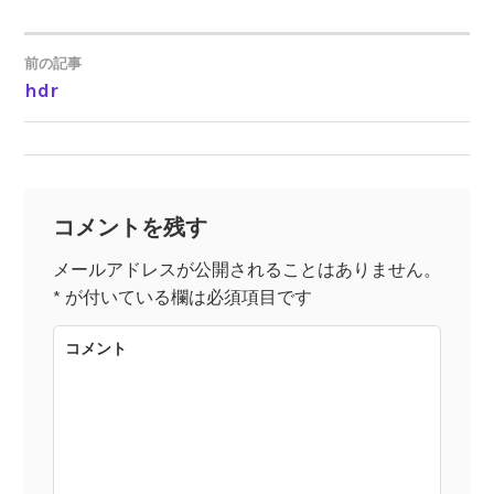
前の記事
hdr
投
稿
ナ
コメントを残す
ビ
メールアドレスが公開されることはありません。
*
が付いている欄は必須項目です
ゲ
コメント
ー
シ
ョ