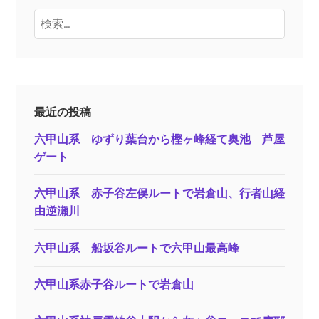
検
索:
最近の投稿
六甲山系 ゆずり葉台から樫ヶ峰経て奥池 芦屋
ゲート
六甲山系 赤子谷左俣ルートで岩倉山、行者山経
由逆瀬川
六甲山系 船坂谷ルートで六甲山最高峰
六甲山系赤子谷ルートで岩倉山