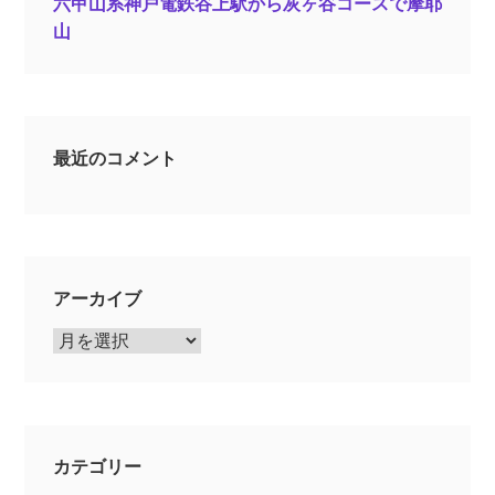
六甲山系神戸電鉄谷上駅から灰ヶ谷コースで摩耶
山
最近のコメント
アーカイブ
ア
ー
カ
イ
ブ
カテゴリー