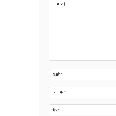
ゲ
コメント
ー
シ
ョ
ン
名前
*
メール
*
サイト