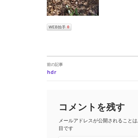
WEB拍手
0
前の記事
hdr
投
稿
コメントを残す
ナ
メールアドレスが公開されることは
ビ
目です