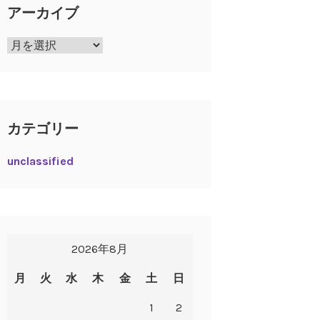
アーカイブ
ア
ー
カ
イ
ブ
カテゴリー
unclassified
2026年8月
月
火
水
木
金
土
日
1
2