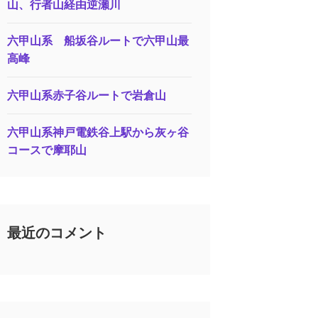
山、行者山経由逆瀬川
六甲山系 船坂谷ルートで六甲山最
高峰
六甲山系赤子谷ルートで岩倉山
六甲山系神戸電鉄谷上駅から灰ヶ谷
コースで摩耶山
最近のコメント