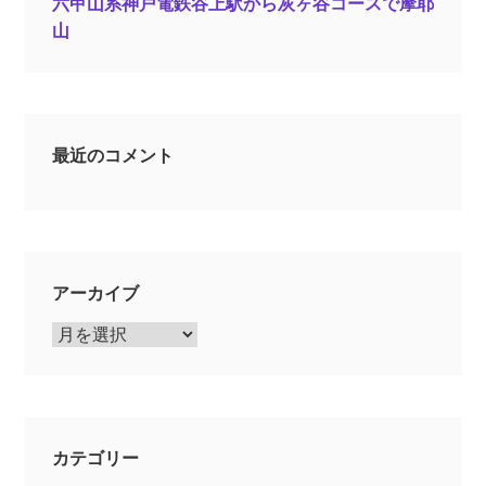
六甲山系神戸電鉄谷上駅から灰ヶ谷コースで摩耶
山
最近のコメント
アーカイブ
ア
ー
カ
イ
ブ
カテゴリー