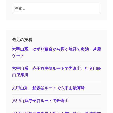
検
索:
最近の投稿
六甲山系 ゆずり葉台から樫ヶ峰経て奥池 芦屋
ゲート
六甲山系 赤子谷左俣ルートで岩倉山、行者山経
由逆瀬川
六甲山系 船坂谷ルートで六甲山最高峰
六甲山系赤子谷ルートで岩倉山