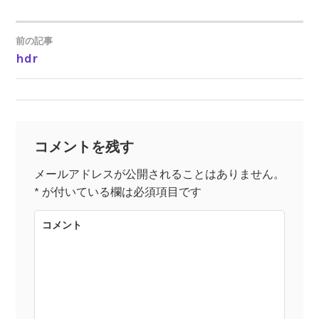
前の記事
hdr
投
稿
ナ
コメントを残す
ビ
メールアドレスが公開されることはありません。
*
が付いている欄は必須項目です
ゲ
コメント
ー
シ
ョ