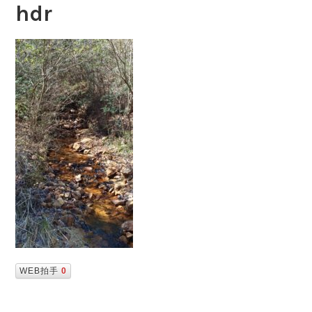
hdr
WEB拍手
0