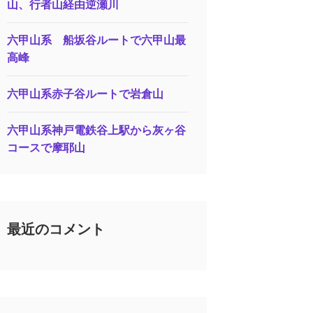
山、行者山経由逆瀬川
六甲山系 船坂谷ルートで六甲山最
高峰
六甲山系赤子谷ルートで岩倉山
六甲山系神戸電鉄谷上駅から灰ヶ谷
コースで摩耶山
最近のコメント