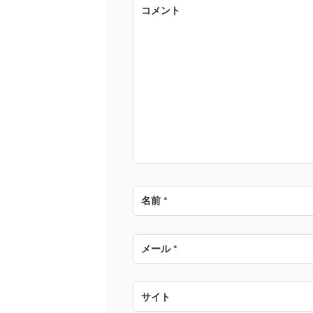
ゲ
コメント
ー
シ
ョ
ン
名前
*
メール
*
サイト