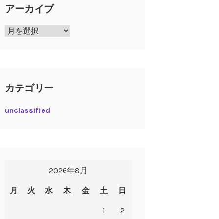
アーカイブ
ア
ー
カ
イ
ブ
カテゴリー
unclassified
2026年8月
月
火
水
木
金
土
日
1
2