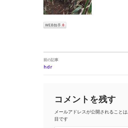
WEB拍手
0
前の記事
hdr
投
稿
コメントを残す
ナ
メールアドレスが公開されることは
ビ
目です