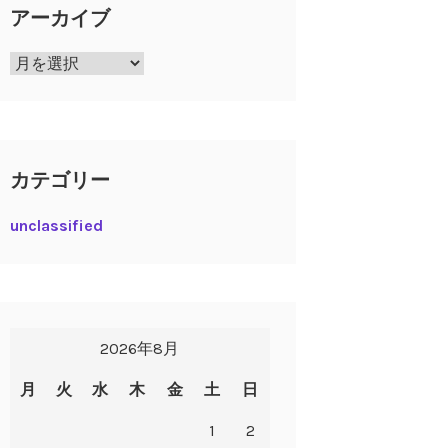
アーカイブ
ア
ー
カ
イ
ブ
カテゴリー
unclassified
2026年8月
月
火
水
木
金
土
日
1
2