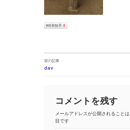
WEB拍手
0
前の記事
dav
投
稿
コメントを残す
ナ
メールアドレスが公開されることは
ビ
目です