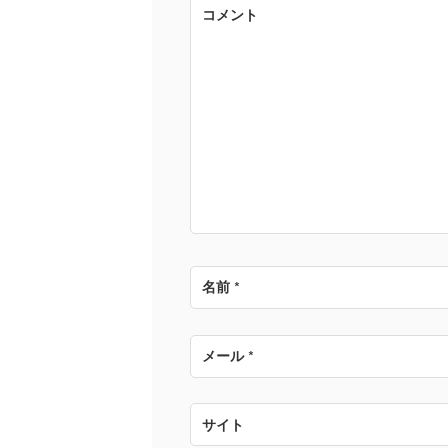
ゲ
コメント
ー
シ
ョ
ン
名前
*
メール
*
サイト