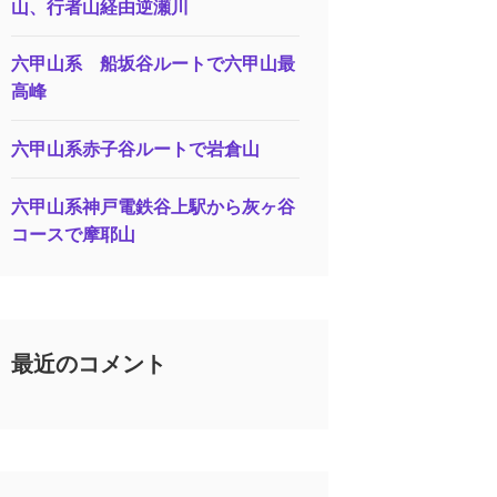
山、行者山経由逆瀬川
六甲山系 船坂谷ルートで六甲山最
高峰
六甲山系赤子谷ルートで岩倉山
六甲山系神戸電鉄谷上駅から灰ヶ谷
コースで摩耶山
最近のコメント