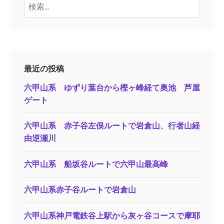
検
索:
最近の投稿
六甲山系 ゆずり葉台から樫ヶ峰経て奥池 芦屋
ゲート
六甲山系 赤子谷左俣ルートで岩倉山、行者山経
由逆瀬川
六甲山系 船坂谷ルートで六甲山最高峰
六甲山系赤子谷ルートで岩倉山
六甲山系神戸電鉄谷上駅から灰ヶ谷コースで摩耶