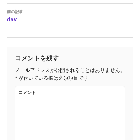
前の記事
dav
投
稿
ナ
コメントを残す
ビ
メールアドレスが公開されることはありません。
*
が付いている欄は必須項目です
ゲ
コメント
ー
シ
ョ