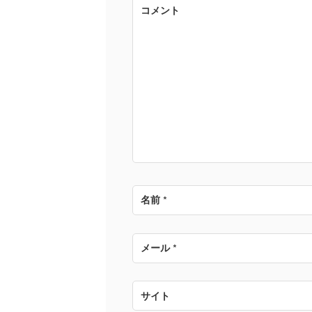
ゲ
コメント
ー
シ
ョ
ン
名前
*
メール
*
サイト