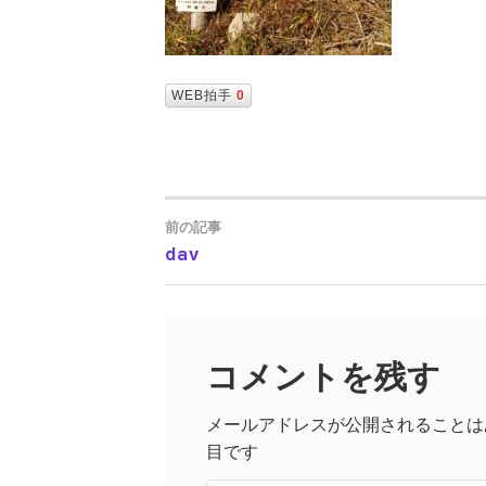
WEB拍手
0
前の記事
dav
投
稿
コメントを残す
ナ
メールアドレスが公開されることは
ビ
目です