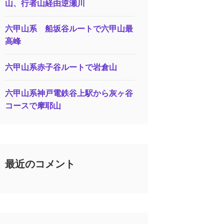
山、行者山経由逆瀬川
六甲山系 船坂谷ルートで六甲山最
高峰
六甲山系赤子谷ルートで岩倉山
六甲山系神戸電鉄谷上駅から灰ヶ谷
コースで摩耶山
最近のコメント