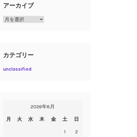
アーカイブ
ア
ー
カ
イ
ブ
カテゴリー
unclassified
2026年8月
月
火
水
木
金
土
日
1
2