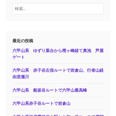
検
索:
最近の投稿
六甲山系 ゆずり葉台から樫ヶ峰経て奥池 芦屋
ゲート
六甲山系 赤子谷左俣ルートで岩倉山、行者山経
由逆瀬川
六甲山系 船坂谷ルートで六甲山最高峰
六甲山系赤子谷ルートで岩倉山