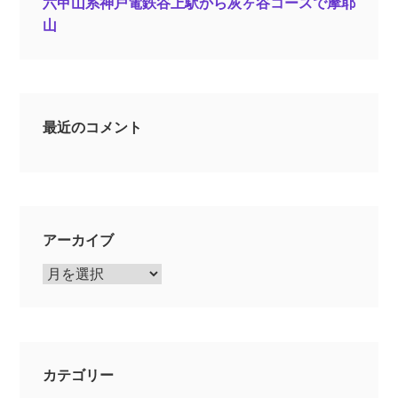
六甲山系神戸電鉄谷上駅から灰ヶ谷コースで摩耶
山
最近のコメント
アーカイブ
ア
ー
カ
イ
ブ
カテゴリー