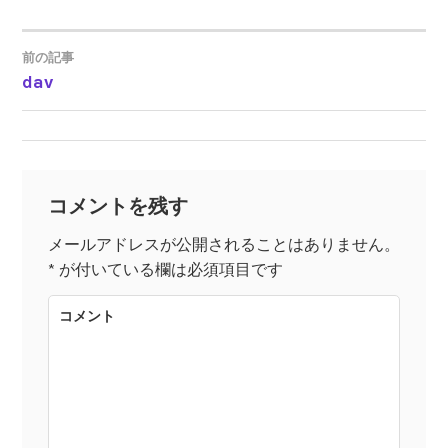
前の記事
dav
投
稿
ナ
コメントを残す
ビ
メールアドレスが公開されることはありません。
*
が付いている欄は必須項目です
ゲ
コメント
ー
シ
ョ