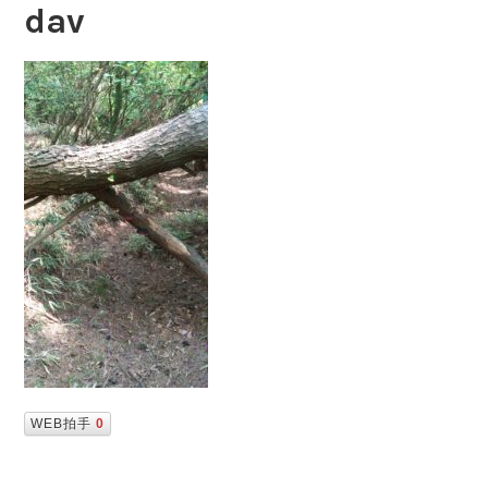
dav
WEB拍手
0